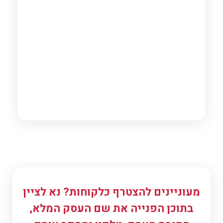
כיבואני מתנות מבטיח לכם שותף עסקי אמין ומיומן.
מעוניינים להצטרף כלקוחות? נא לציין
בתוכן הפנייה את שם העסק המלא,