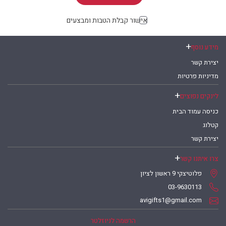
אישור קבלת הטבות ומבצעים
מידע נוסף
יצירת קשר
מדיניות פרטיות
לינקים נפוצים
כניסה עמוד הבית
קטלוג
יצירת קשר
צרו איתנו קשר
פלוטיצקי 9 ראשון לציון
03-9630113
avigifts1@gmail.com
הרשמה לניוזלטר