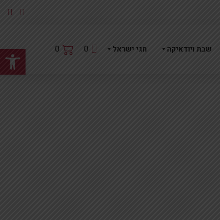
פתח
0
0
שבת ויודאיקה
חגי ישראל