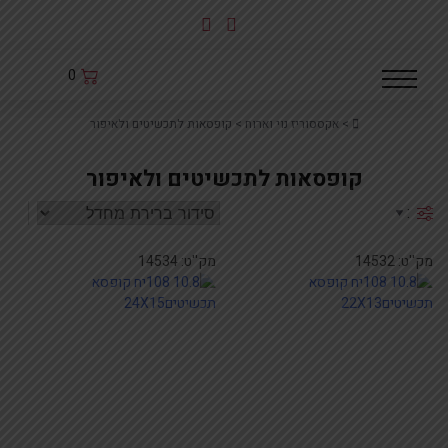
לג
תוכן
0
Home
>
אקססוריז נוי וארוח
>
קופסאות לתכשיטים ולאיפור
קופסאות לתכשיטים ולאיפור
:
מק''ט:
14532
מק''ט:
14534