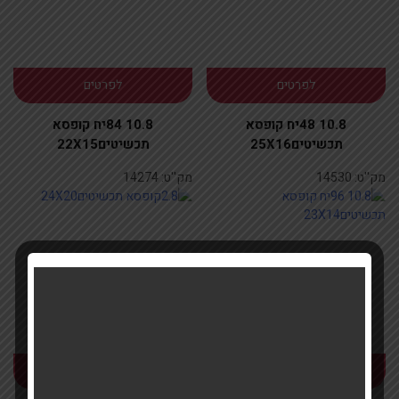
לפרטים
לפרטים
10.8 48יח קופסא
10.8 84יח קופסא
תכשיטים25X16
תכשיטים22X15
מק''ט:
14530
מק''ט:
14274
לפרטים
לפרטים