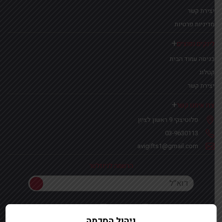
יצירת קשר
מדיניות פרטיות
לינקים נפוצים
כניסה עמוד הבית
קטלוג
יצירת קשר
צרו איתנו קשר
פלוטיצקי 9 ראשון לציון
03-9630113
avigifts1@gmail.com
הרשמה לניוזלטר
הרשמה לניוזלטר
ניהול הסכמה