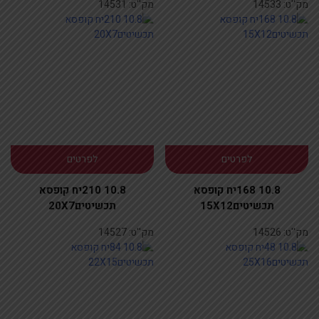
מק''ט:
14533
מק''ט:
14531
לפרטים
לפרטים
10.8 168יח קופסא
10.8 210יח קופסא
תכשיטים15X12
תכשיטים20X7
מק''ט:
14526
מק''ט:
14527