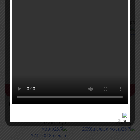
10.8 96יח קופסא
2.8קופסא תכשיטים24X20
תכשיטים23X14
מק''ט:
14266
מק''ט:
14271
לפרטים
לפרטים
26.7קופסא
26.7קופסא תכשיטים18X24
תכשיטים15X13X11
מק''ט:
14270
מק''ט:
14267