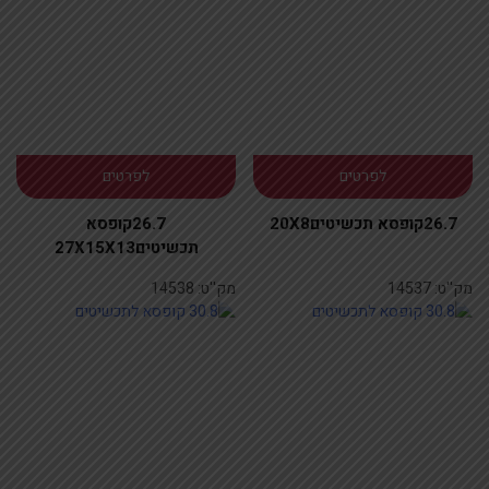
לפרטים
לפרטים
26.7קופסא תכשיטים20X8
26.7קופסא
תכשיטים27X15X13
מק''ט:
14537
מק''ט:
14538