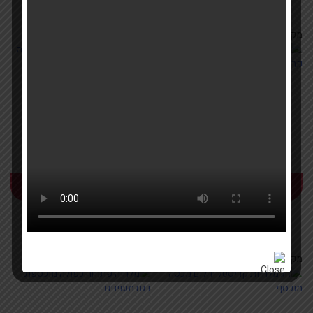
פתוחה
מק''ט:
14510
מק''ט:
13076
לפרטים
לפרטים
30.8+20.7 200יח מלחיה
זוג מלחיות קריסטל יהלום
קריסטל פתוחה
מכסה מוזהב
מק''ט:
12348
מק''ט:
g35402