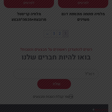
לפרטים
לפרטים
מלחיה פתוחה מוכספת דגם
מלחיה קריסטל
מעוינים
מרובעת+מכסה*מבצע
←
3
2
1
רוצים להתעדכן ראשונים על מבצעים והטבות?
בואו להיות חברים שלנו
Your email
אישור קבלת הטבות ומבצעים
מידע נוסף