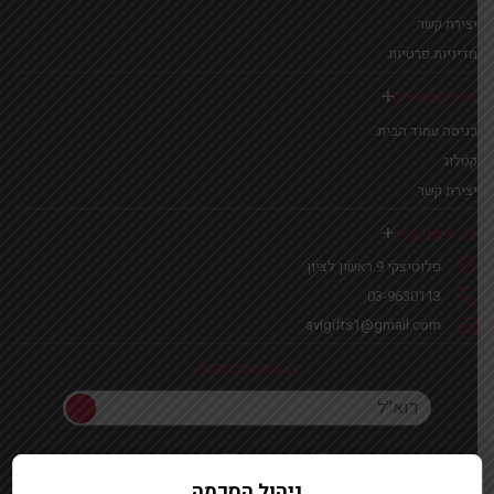
יצירת קשר
מדיניות פרטיות
לינקים נפוצים
כניסה עמוד הבית
קטלוג
יצירת קשר
צרו איתנו קשר
פלוטיצקי 9 ראשון לציון
03-9630113
avigifts1@gmail.com
הרשמה לניוזלטר
הרשמה לניוזלטר
ניהול הסכמה