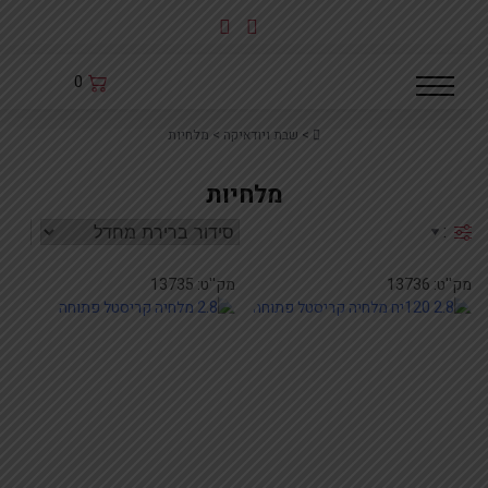
לג
תוכן
0
Home
>
שבת ויודאיקה
>
מלחיות
מלחיות
:
מק''ט:
13736
מק''ט:
13735