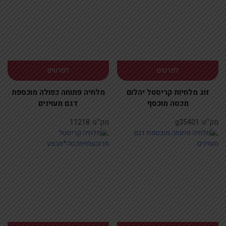
לפרטים
לפרטים
זוג מלחיות קריסטל יהלום
מלחיה פתוחה כפולה מוכספת
מכסה מוכסף
דגם מעוינים
מק''ט:
g35401
מק''ט:
11218