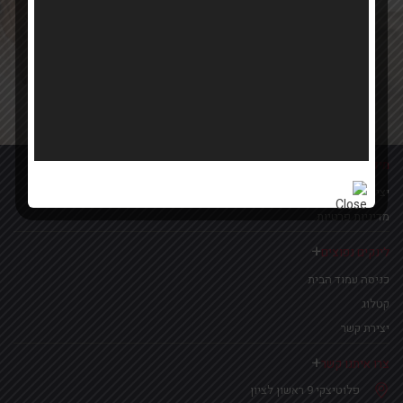
Your email
אישור קבלת הטבות ומבצעים
מידע נוסף
יצירת קשר
מדיניות פרטיות
לינקים נפוצים
כניסה עמוד הבית
קטלוג
יצירת קשר
צרו איתנו קשר
פלוטיצקי 9 ראשון לציון