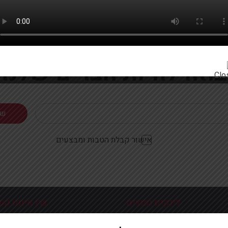
רוצים להתעדכן ראשונים על מבצעים והטבות?
בואו להיות חברים שלנו
אישור קבלת הטבות ומבצעים
לינקים נפוצים
צרו איתנו קש
כניסה עמוד הבית
פלוטיצקי 9 ראשון לצי