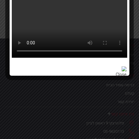
Your email
אישור קבלת הטבות ומבצעים
מידע נוסף
יצירת קשר
מדיניות פרטיות
לינקים נפוצים
כניסה עמוד הבית
קטלוג
יצירת קשר
צרו איתנו קשר
פלוטיצקי 9 ראשון לציון
03-9630113