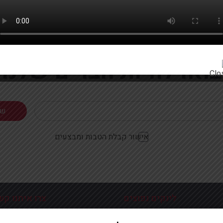
רוצים להתעדכן ראשונים על מבצעים והטבות?
בואו להיות חברים שלנו
אישור קבלת הטבות ומבצעים
לינקים נפוצים
צרו איתנו קש
כניסה עמוד הבית
פלוטיצקי 9 ראשון לצי