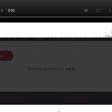
רוצים להתעדכן ראשונים על מבצעים והטבות?
בואו להיות חברים שלנו
אישור קבלת הטבות ומבצעים
לינקים נפוצים
צרו איתנו קש
כניסה עמוד הבית
פלוטיצקי 9 ראשון לצי