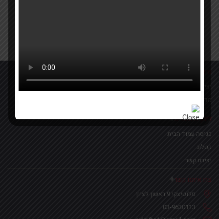
Your email
אישור קבלת הטבות ומבצעים
מידע נוסף
יצירת קשר
מדיניות פרטיות
לינקים נפוצים
כניסה עמוד הבית
קטלוג
יצירת קשר
צרו איתנו קשר
פלוטיצקי 9 ראשון לציון
03-9630113