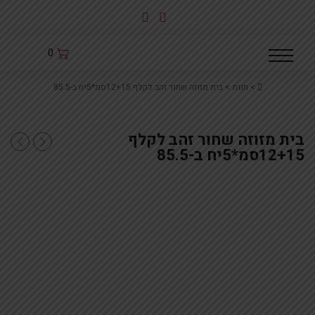
לג
תוכן
0
Home
>
חנות
>
בית מזוזה שחור זהב לקלף 12+15סמ*5יח ב-85.5
בית מזוזה שחור זהב לקלף
בית מזוזה אפור זהב
בית מזו
12+15סמ*5יח ב-85.5