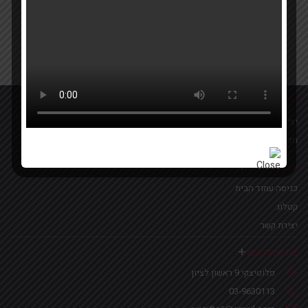
Your email
אישור קבלת הטבות ומבצעים
מידע נוסף
יצירת קשר
מדיניות פרטיות
לינקים נפוצים
כניסה עמוד הבית
קטלוג
יצירת קשר
צרו איתנו קשר
פלוטיצקי 9 ראשון לציון
03-9630113