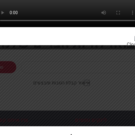
רוצים להתעדכן ראשונים על מבצעים והטבות?
בואו להיות חברים שלנו
אישור קבלת הטבות ומבצעים
לינקים נפוצים
צרו איתנו קש
כניסה עמוד הבית
פלוטיצקי 9 ראשון לצי