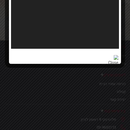
Your email
אישור קבלת הטבות ומבצעים
מידע נוסף
יצירת קשר
מדיניות פרטיות
לינקים נפוצים
כניסה עמוד הבית
קטלוג
יצירת קשר
צרו איתנו קשר
פלוטיצקי 9 ראשון לציון
03-9630113