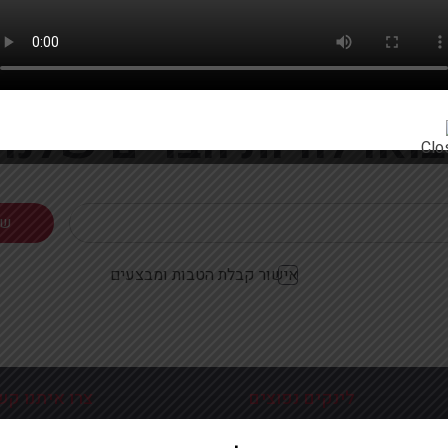
רוצים להתעדכן ראשונים על מבצעים והטבות?
בואו להיות חברים שלנו
אישור קבלת הטבות ומבצעים
לינקים נפוצים
צרו איתנו קש
כניסה עמוד הבית
פלוטיצקי 9 ראשון לצי