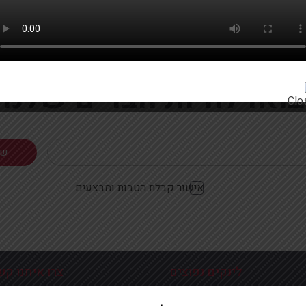
רוצים להתעדכן ראשונים על מבצעים והטבות?
בואו להיות חברים שלנו
אישור קבלת הטבות ומבצעים
לינקים נפוצים
צרו איתנו קש
כניסה עמוד הבית
פלוטיצקי 9 ראשון לצי