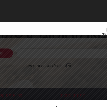
רוצים להתעדכן ראשונים על מבצעים והטבות?
בואו להיות חברים שלנו
אישור קבלת הטבות ומבצעים
לינקים נפוצים
צרו איתנו קש
כניסה עמוד הבית
פלוטיצקי 9 ראשון לצי