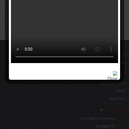
Your email
אישור קבלת הטבות ומבצעים
מידע נוסף
יצירת קשר
מדיניות פרטיות
לינקים נפוצים
כניסה עמוד הבית
קטלוג
יצירת קשר
צרו איתנו קשר
פלוטיצקי 9 ראשון לציון
03-9630113