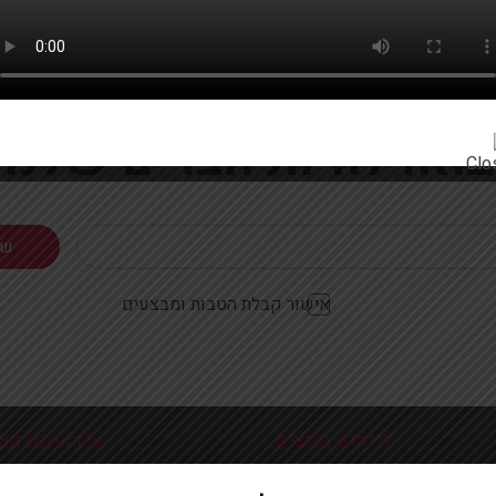
רוצים להתעדכן ראשונים על מבצעים והטבות?
בואו להיות חברים שלנו
אישור קבלת הטבות ומבצעים
לינקים נפוצים
צרו איתנו קש
כניסה עמוד הבית
פלוטיצקי 9 ראשון לצי