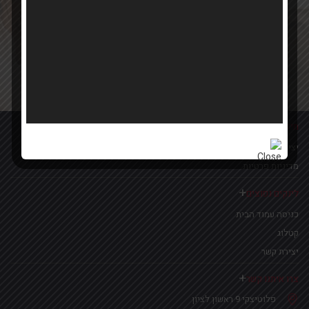
Your email
אישור קבלת הטבות ומבצעים
מידע נוסף
יצירת קשר
מדיניות פרטיות
לינקים נפוצים
כניסה עמוד הבית
קטלוג
יצירת קשר
צרו איתנו קשר
פלוטיצקי 9 ראשון לציון