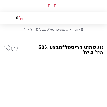
לג
תוכן
0
Home
>
חנות
>
זוג פמוט קריסטל*מבצע 50% מינ’ 4 יח’
זוג פמוט קריסטל*מבצע 50%
סט 3מעמדים זכוכית לבנה 30+35+40סמ *נטו
זוג פמוט קריסט
מינ’ 4 יח’