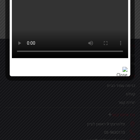
Your email
אישור קבלת הטבות ומבצעים
מידע נוסף
יצירת קשר
מדיניות פרטיות
לינקים נפוצים
כניסה עמוד הבית
קטלוג
יצירת קשר
צרו איתנו קשר
פלוטיצקי 9 ראשון לציון
03-9630113