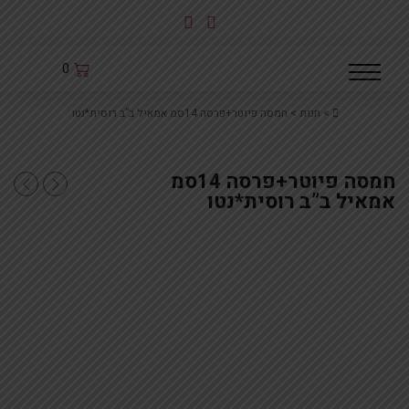
לג
תוכן
0
Home
>
חנות
>
חמסה פיוטר+פרסה 14סמ אמאיל ב”ב רוסית*נטו
חמסה פיוטר+פרסה 14סמ
חמסה פיוטר
חמסה 
אמאיל ב”ב רוסית*נטו