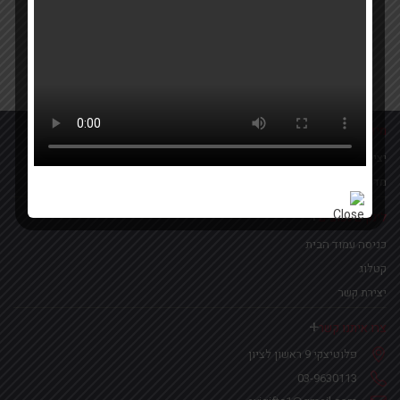
Your email
אישור קבלת הטבות ומבצעים
מידע נוסף
יצירת קשר
מדיניות פרטיות
לינקים נפוצים
כניסה עמוד הבית
קטלוג
יצירת קשר
צרו איתנו קשר
פלוטיצקי 9 ראשון לציון
03-9630113