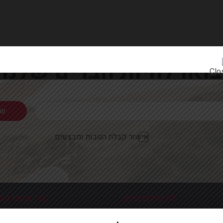
רוצים להתעדכן ראשונים על מבצעים והטבות?
בואו להיות חברים שלנו
אישור קבלת הטבות ומבצעים
לינקים נפוצים
צרו איתנו קש
כניסה עמוד הבית
פלוטיצקי 9 ראשון לצי