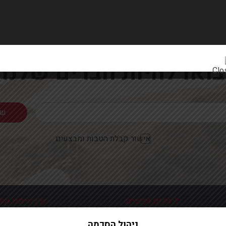
רוצים להתעדכן ראשונים על מבצעים והטבות?
בואו להיות חברים שלנו
אישור קבלת הטבות ומבצעים
לינקים נפוצים
צרו איתנו קש
כניסה עמוד הבית
פלוטיצקי 9 ראשון לצי
ניהול הסכמה