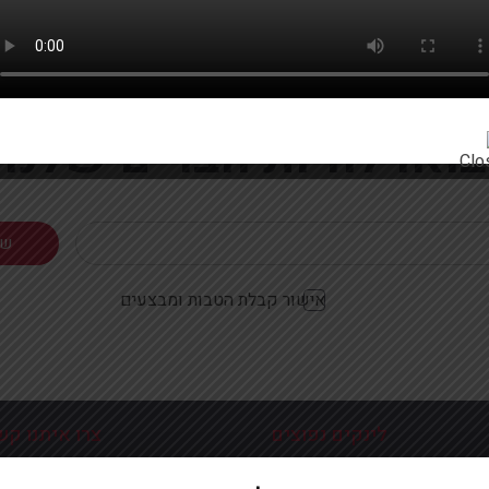
רוצים להתעדכן ראשונים על מבצעים והטבות?
בואו להיות חברים שלנו
אישור קבלת הטבות ומבצעים
לינקים נפוצים
צרו איתנו קש
כניסה עמוד הבית
פלוטיצקי 9 ראשון לצי