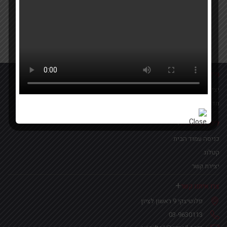
Your email
אישור קבלת הטבות ומבצעים
מידע נוסף
יצירת קשר
מדיניות פרטיות
לינקים נפוצים
כניסה עמוד הבית
קטלוג
יצירת קשר
צרו איתנו קשר
פלוטיצקי 9 ראשון לציון
03-9630113