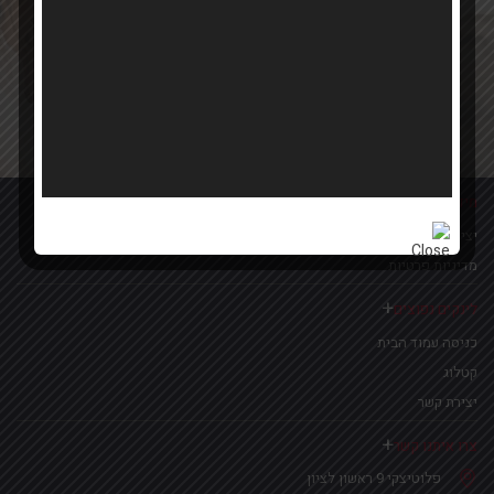
Your email
אישור קבלת הטבות ומבצעים
מידע נוסף
יצירת קשר
מדיניות פרטיות
לינקים נפוצים
כניסה עמוד הבית
קטלוג
יצירת קשר
צרו איתנו קשר
פלוטיצקי 9 ראשון לציון