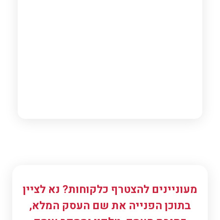
כיבואני מתנות מבטיח לכם שותף עסקי אמין ומיומן.
מעוניינים להצטרף כלקוחות? נא לציין
בתוכן הפנייה את שם העסק המלא,