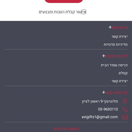
אישור קבלת הטבות ומבצעים
מידע נוסף
יצירת קשר
מדיניות פרטיות
לינקים נפוצים
כניסה עמוד הבית
קטלוג
יצירת קשר
צרו איתנו קשר
פלוטיצקי 9 ראשון לציון
03-9630113
avigifts1@gmail.com
הרשמה לניוזלטר