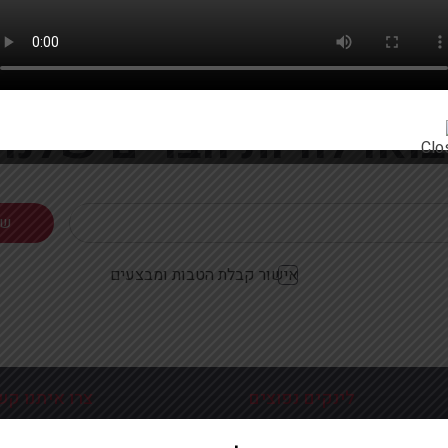
רוצים להתעדכן ראשונים על מבצעים והטבות?
בואו להיות חברים שלנו
אישור קבלת הטבות ומבצעים
לינקים נפוצים
צרו איתנו קש
כניסה עמוד הבית
פלוטיצקי 9 ראשון לצי