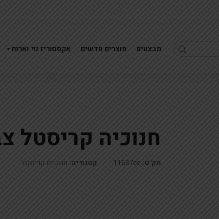
מבצעים
מוצרים חדשים
אקססוריז נוי וארוח
חנוכיה קריסטל צבעונית
סביבון קריסטל 10סמ
מק"ט:
11637cc
קטגוריה:
חנוכיות קריסטל