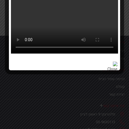
Your email
אישור קבלת הטבות ומבצעים
מידע נוסף
יצירת קשר
מדיניות פרטיות
לינקים נפוצים
כניסה עמוד הבית
קטלוג
יצירת קשר
צרו איתנו קשר
פלוטיצקי 9 ראשון לציון
03-9630113