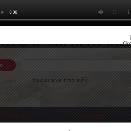
רוצים להתעדכן ראשונים על מבצעים והטבות?
בואו להיות חברים שלנו
אישור קבלת הטבות ומבצעים
לינקים נפוצים
צרו איתנו קש
כניסה עמוד הבית
פלוטיצקי 9 ראשון לצי