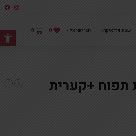
פתח
0
0
שבת ויודאיקה
חגי ישראל