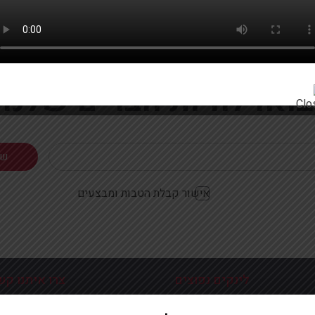
רוצים להתעדכן ראשונים על מבצעים והטבות?
בואו להיות חברים שלנו
אישור קבלת הטבות ומבצעים
לינקים נפוצים
צרו איתנו קש
כניסה עמוד הבית
פלוטיצקי 9 ראשון לצי