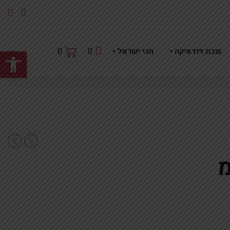
פתח
0
0
שבת ויודאיקה
חגי ישראל