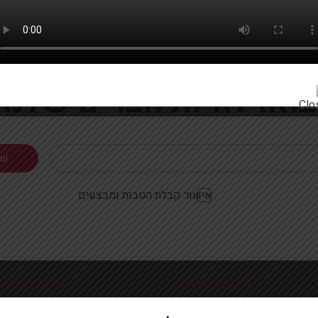
רוצים להתעדכן ראשונים על מבצעים והטבות?
בואו להיות חברים שלנו
אישור קבלת הטבות ומבצעים
לינקים נפוצים
צרו איתנו קש
כניסה עמוד הבית
פלוטיצקי 9 ראשון לצי