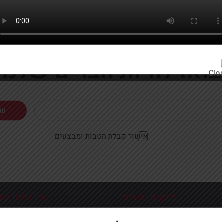
רוצים להתעדכן ראשונים על מבצעים והטבות?
בואו להיות חברים שלנו
אישור קבלת הטבות ומבצעים
לינקים נפוצים
צרו איתנו קש
כניסה עמוד הבית
פלוטיצקי 9 ראשון לצי