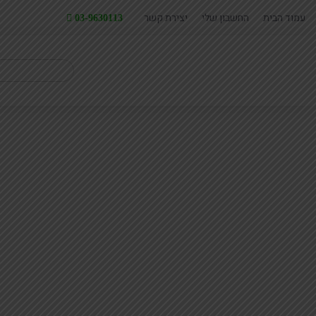
עמוד הבית
החשבון שלי
יצירת קשר
03-9630113