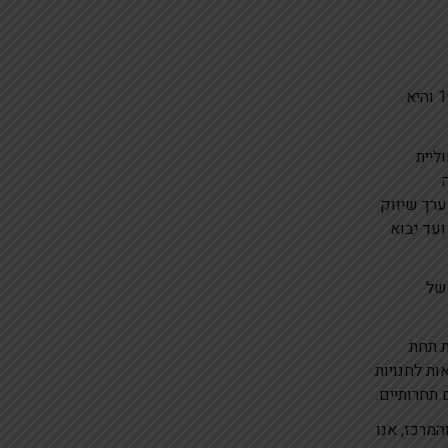
חברת אבי מתנות בע”מ הינה חברה משפחתית אשר נוסדה בשנת 1975 והיא
ליית
ערך שיווק
ועד יבוא
 של
ת תחת
ות לחנויות
תחרותיים.
מרכז, אנו