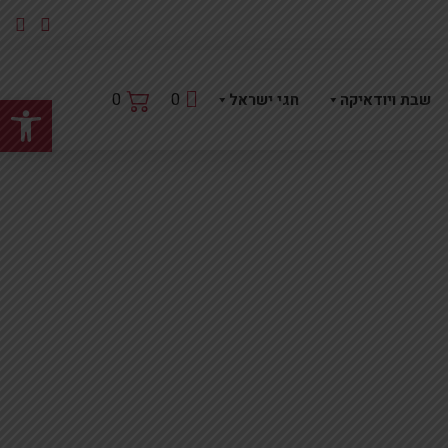
פתח
0
0
שבת ויודאיקה
חגי ישראל