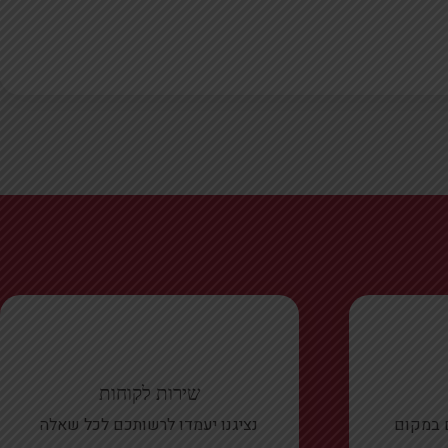
שירות לקוחות
ם במקום
נציגנו יעמדו לרשותכם לכל שאלה