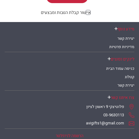
אישור קבלת הטבות ומבצעים
מידע נוסף
יצירת קשר
מדיניות פרטיות
לינקים נפוצים
כניסה עמוד הבית
קטלוג
יצירת קשר
צרו איתנו קשר
פלוטיצקי 9 ראשון לציון
03-9630113
avigifts1@gmail.com
הרשמה לניוזלטר