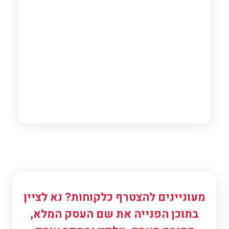
כיבואני מתנות מבטיח לכם שותף עסקי אמין ומיומן.
מעוניינים להצטרף כלקוחות? נא לציין
בתוכן הפנייה את שם העסק המלא,