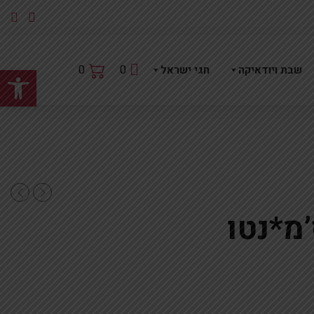
פתח
0
0
שבת ויודאיקה
חגי ישראל