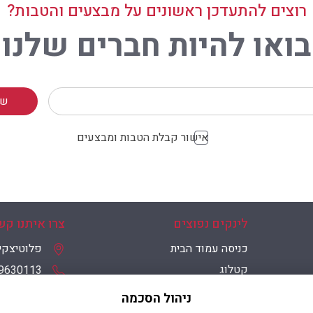
רוצים להתעדכן ראשונים על מבצעים והטבות?
בואו להיות חברים שלנו
אישור קבלת הטבות ומבצעים
לינקים נפוצים
צרו איתנו קש
כניסה עמוד הבית
פלוטיצקי 9 ראשון לצי
קטלוג
9630113
יצירת קשר
mail.com
ניהול הסכמה