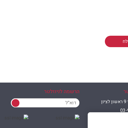
ר
הרשמה לניוזלטר
הרשמה לניוזלטר
ון
03-
avigifts1@g