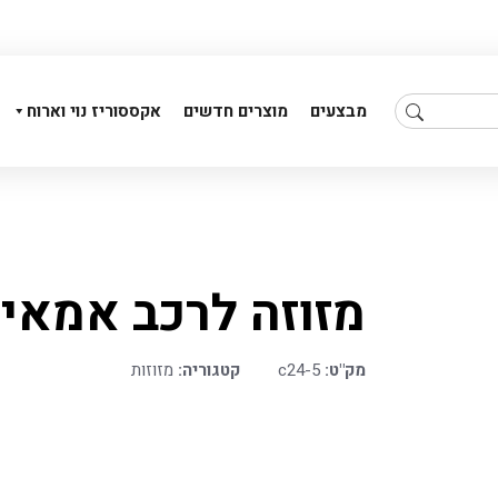
מבצעים
מוצרים חדשים
אקססוריז נוי וארוח
מזוזה לרכב אמאיל
מזוזה צינור קרם 12ס"מ
מזוזה צינור אפור משבצות 15ס"מ
מק"ט:
c24-5
קטגוריה:
מזוזות