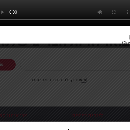
רוצים להתעדכן ראשונים על מבצעים והטבות?
בואו להיות חברים שלנו
אישור קבלת הטבות ומבצעים
לינקים נפוצים
צרו איתנו קש
כניסה עמוד הבית
פלוטיצקי 9 ראשון לצי