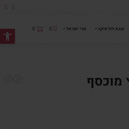
פתח
0
0
שבת ויודאיקה
חגי ישראל