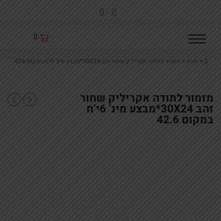
לג
תוכן
0
Home
>
חנות
>
מזמור לתודה אקריליק שחור זהב 30X24*מבצע מינ’ 6י’ח במקום 42.6
מזמור לתודה אקריליק שחור
מחזיק אקרי
ברכת מעיי
זהב 30X24*מבצע מינ’ 6י’ח
במקום 42.6