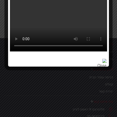
Your email
אישור קבלת הטבות ומבצעים
מידע נוסף
יצירת קשר
מדיניות פרטיות
לינקים נפוצים
כניסה עמוד הבית
קטלוג
יצירת קשר
צרו איתנו קשר
פלוטיצקי 9 ראשון לציון
03-9630113