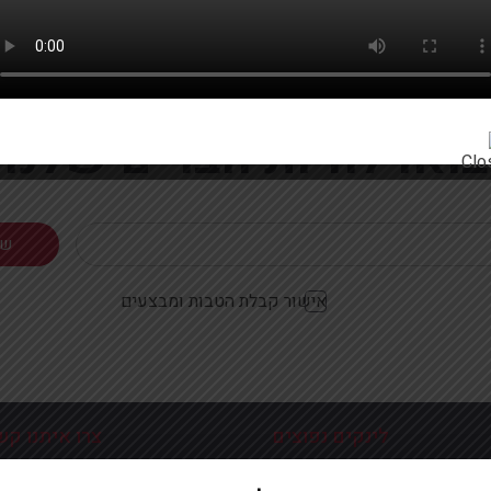
רוצים להתעדכן ראשונים על מבצעים והטבות?
בואו להיות חברים שלנו
אישור קבלת הטבות ומבצעים
לינקים נפוצים
צרו איתנו קש
כניסה עמוד הבית
פלוטיצקי 9 ראשון לצי