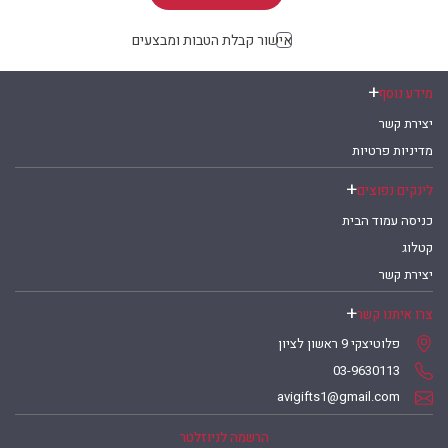
אישור קבלת הטבות ומבצעים
מידע נוסף
יצירת קשר
מדיניות פרטיות
לינקים נפוצים
כניסה עמוד הבית
קטלוג
יצירת קשר
צרו איתנו קשר
פלוטיצקי 9 ראשון לציון
03-9630113
avigifts1@gmail.com
הרשמה לניוזלטר