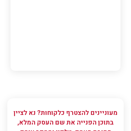
כיבואני מתנות מבטיח לכם שותף עסקי אמין ומיומן.
מעוניינים להצטרף כלקוחות? נא לציין
בתוכן הפנייה את שם העסק המלא,