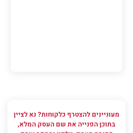
כיבואני מתנות מבטיח לכם שותף עסקי אמין ומיומן.
מעוניינים להצטרף כלקוחות? נא לציין
בתוכן הפנייה את שם העסק המלא,