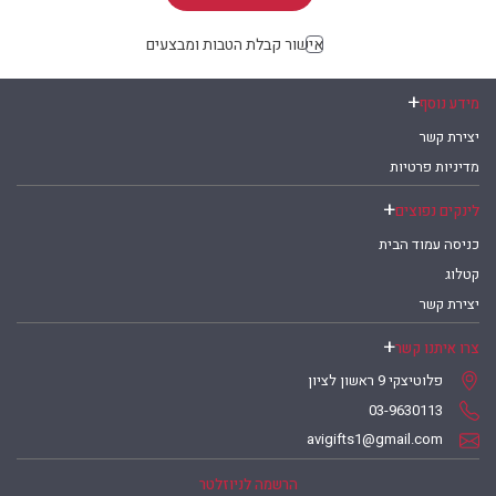
אישור קבלת הטבות ומבצעים
מידע נוסף
יצירת קשר
מדיניות פרטיות
לינקים נפוצים
כניסה עמוד הבית
קטלוג
יצירת קשר
צרו איתנו קשר
פלוטיצקי 9 ראשון לציון
03-9630113
avigifts1@gmail.com
הרשמה לניוזלטר