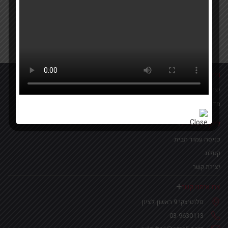
Your email
אישור קבלת הטבות ומבצעים
מידע נוסף
יצירת קשר
מדיניות פרטיות
לינקים נפוצים
כניסה עמוד הבית
קטלוג
יצירת קשר
צרו איתנו קשר
פלוטיצקי 9 ראשון לציון
03-9630113