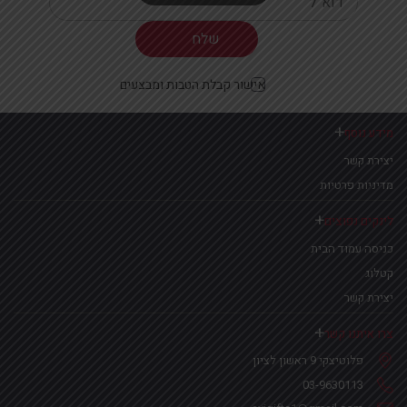
Your email
אישור קבלת הטבות ומבצעים
מידע נוסף
יצירת קשר
מדיניות פרטיות
לינקים נפוצים
כניסה עמוד הבית
קטלוג
יצירת קשר
צרו איתנו קשר
פלוטיצקי 9 ראשון לציון
03-9630113