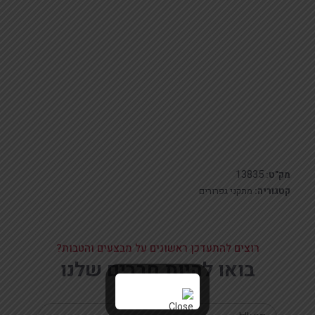
13835
מק"ט:
קטגוריה:
מתקני גפרורים
רוצים להתעדכן ראשונים על מבצעים והטבות?
בואו להיות חברים שלנו