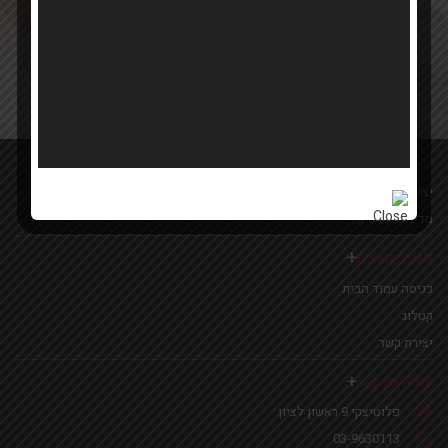
Your email
אישור קבלת הטבות ומבצעים
מידע נוסף
יצירת קשר
מדיניות פרטיות
לינקים נפוצים
כניסה עמוד הבית
קטלוג
יצירת קשר
צרו איתנו קשר
פלוטיצקי 9 ראשון לציון
03-9630113