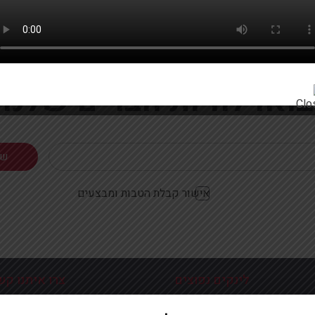
רוצים להתעדכן ראשונים על מבצעים והטבות?
בואו להיות חברים שלנו
אישור קבלת הטבות ומבצעים
לינקים נפוצים
צרו איתנו קש
כניסה עמוד הבית
פלוטיצקי 9 ראשון לצי