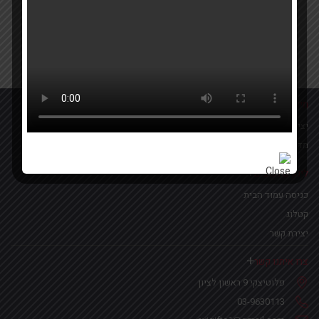
Your email
אישור קבלת הטבות ומבצעים
מידע נוסף
יצירת קשר
מדיניות פרטיות
לינקים נפוצים
כניסה עמוד הבית
קטלוג
יצירת קשר
צרו איתנו קשר
פלוטיצקי 9 ראשון לציון
03-9630113