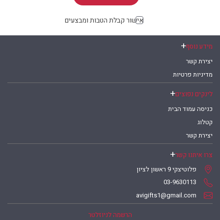
אישור קבלת הטבות ומבצעים
מידע נוסף
יצירת קשר
מדיניות פרטיות
לינקים נפוצים
כניסה עמוד הבית
קטלוג
יצירת קשר
צרו איתנו קשר
פלוטיצקי 9 ראשון לציון
03-9630113
avigifts1@gmail.com
הרשמה לניוזלטר