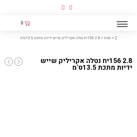
לג
תוכן
0
Home
>
חנות
>
2.8 156יח נטלה אקריליק שייש ידיות מתכת 13.5ס’מ
2.8 156יח נטלה אקריליק שייש
2.8 120יח כלי לדבש אקריליק שייש לבן 10X10X8
2.8 120יח מגש אקריליק שייש 20X35
ידיות מתכת 13.5ס’מ