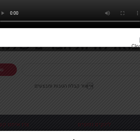
רוצים להתעדכן ראשונים על מבצעים והטבות?
בואו להיות חברים שלנו
אישור קבלת הטבות ומבצעים
לינקים נפוצים
צרו איתנו קש
כניסה עמוד הבית
פלוטיצקי 9 ראשון לצי